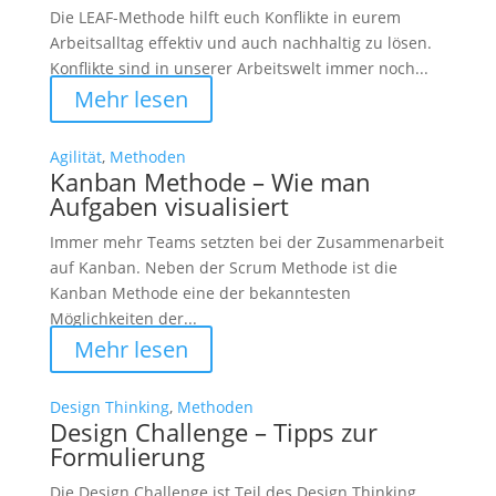
Die LEAF-Methode hilft euch Konflikte in eurem
Arbeitsalltag effektiv und auch nachhaltig zu lösen.
Konflikte sind in unserer Arbeitswelt immer noch...
Mehr lesen
Agilität
,
Methoden
Kanban Methode – Wie man
Aufgaben visualisiert
Immer mehr Teams setzten bei der Zusammenarbeit
auf Kanban. Neben der Scrum Methode ist die
Kanban Methode eine der bekanntesten
Möglichkeiten der...
Mehr lesen
Design Thinking
,
Methoden
Design Challenge – Tipps zur
Formulierung
Die Design Challenge ist Teil des Design Thinking