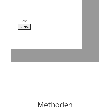
Suchen
nach:
Methoden