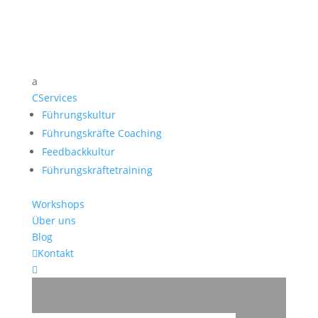
a
C
Services
Führungskultur
Führungskräfte Coaching
Feedbackkultur
Führungskräftetraining
Workshops
Über uns
Blog

Kontakt
