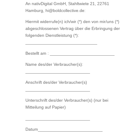
An nativDigital GmbH, Stahltwiete 21, 22761
Hamburg, hi@boldcollective.de:
Hiermit widerrufe(n) ich/wir (*) den von mir/uns (*)
abgeschlossenen Vertrag über die Erbringung der
folgenden Dienstleistung (*):
______________________________
Bestellt am : ___________________________
Name des/der Verbraucher(s):
___________________________
Anschrift des/der Verbraucher(s)
___________________________
Unterschrift des/der Verbraucher(s) (nur bei
Mitteilung auf Papier)
___________________________
Datum___________________________