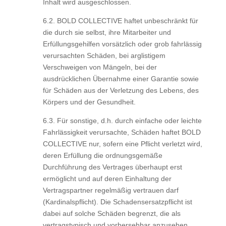
Inhalt wird ausgeschlossen.
6.2. BOLD COLLECTIVE haftet unbeschränkt für
die durch sie selbst, ihre Mitarbeiter und
Erfüllungsgehilfen vorsätzlich oder grob fahrlässig
verursachten Schäden, bei arglistigem
Verschweigen von Mängeln, bei der
ausdrücklichen Übernahme einer Garantie sowie
für Schäden aus der Verletzung des Lebens, des
Körpers und der Gesundheit.
6.3. Für sonstige, d.h. durch einfache oder leichte
Fahrlässigkeit verursachte, Schäden haftet BOLD
COLLECTIVE nur, sofern eine Pflicht verletzt wird,
deren Erfüllung die ordnungsgemäße
Durchführung des Vertrages überhaupt erst
ermöglicht und auf deren Einhaltung der
Vertragspartner regelmäßig vertrauen darf
(Kardinalspflicht). Die Schadensersatzpflicht ist
dabei auf solche Schäden begrenzt, die als
vertragstypisch und vorhersehbar anzusehen