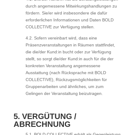
durch angemessene Mitwirkungshandlungen zu
fördern. Sie/er wird insbesondere die dafür
erforderlichen Informationen und Daten BOLD
COLLECTIVE zur Verfügung stellen.
4.2. Sofern vereinbart wird, dass eine
Präsenzveranstaltungen in Räumen stattfindet,
die die/der Kund:in bucht oder zur Verfügung
stellt, so sorgt die/der Kund:in auch für die der
konkreten Veranstaltung angemessene
Ausstattung (nach Rücksprache mit BOLD
COLLECTIVE), Rückzugsmöglichkeiten für
Gruppenarbeiten und ähnliches, um zum
Gelingen der Veranstaltung beizutragen.
5. VERGÜTUNG /
ABRECHNUNG
5.1. BOLD COLLECTIVE erhält als Gegenleistung