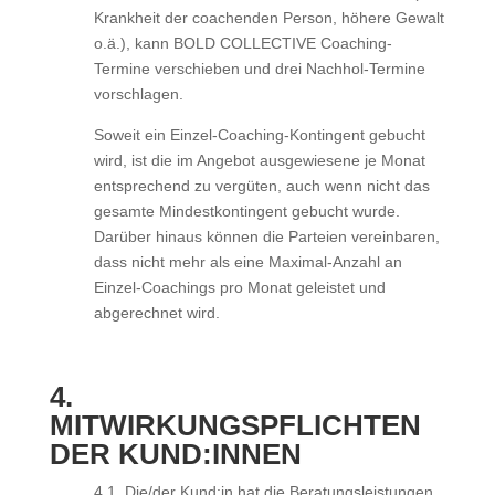
Krankheit der coachenden Person, höhere Gewalt
o.ä.), kann BOLD COLLECTIVE Coaching-
Termine verschieben und drei Nachhol-Termine
vorschlagen.
Soweit ein Einzel-Coaching-Kontingent gebucht
wird, ist die im Angebot ausgewiesene je Monat
entsprechend zu vergüten, auch wenn nicht das
gesamte Mindestkontingent gebucht wurde.
Darüber hinaus können die Parteien vereinbaren,
dass nicht mehr als eine Maximal-Anzahl an
Einzel-Coachings pro Monat geleistet und
abgerechnet wird.
4.
MITWIRKUNGSPFLICHTEN
DER KUND:INNEN
4.1. Die/der Kund:in hat die Beratungsleistungen