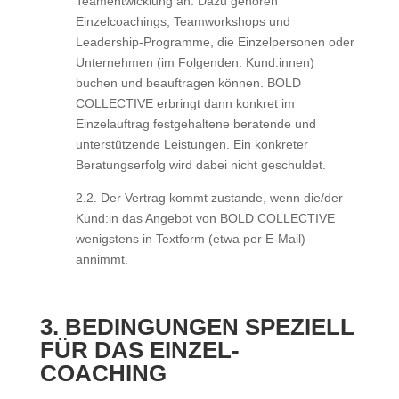
Teamentwicklung an. Dazu gehören
Einzelcoachings, Teamworkshops und
Leadership-Programme, die Einzelpersonen oder
Unternehmen (im Folgenden: Kund:innen)
buchen und beauftragen können. BOLD
COLLECTIVE erbringt dann konkret im
Einzelauftrag festgehaltene beratende und
unterstützende Leistungen. Ein konkreter
Beratungserfolg wird dabei nicht geschuldet.
2.2. Der Vertrag kommt zustande, wenn die/der
Kund:in das Angebot von BOLD COLLECTIVE
wenigstens in Textform (etwa per E-Mail)
annimmt.
3. BEDINGUNGEN SPEZIELL
FÜR DAS EINZEL-
COACHING