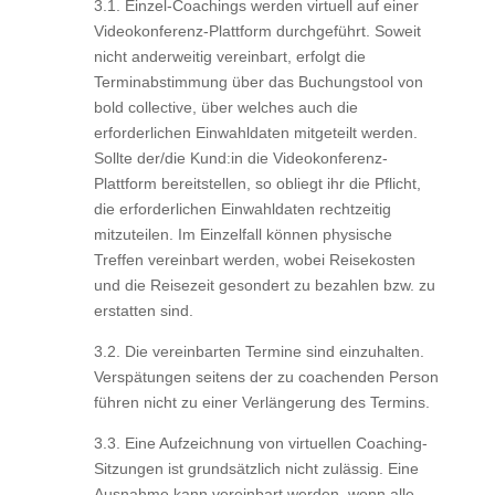
3.1. Einzel-Coachings werden virtuell auf einer
Videokonferenz-Plattform durchgeführt. Soweit
nicht anderweitig vereinbart, erfolgt die
Terminabstimmung über das Buchungstool von
bold collective, über welches auch die
erforderlichen Einwahldaten mitgeteilt werden.
Sollte der/die Kund:in die Videokonferenz-
Plattform bereitstellen, so obliegt ihr die Pflicht,
die erforderlichen Einwahldaten rechtzeitig
mitzuteilen. Im Einzelfall können physische
Treffen vereinbart werden, wobei Reisekosten
und die Reisezeit gesondert zu bezahlen bzw. zu
erstatten sind.
3.2. Die vereinbarten Termine sind einzuhalten.
Verspätungen seitens der zu coachenden Person
führen nicht zu einer Verlängerung des Termins.
3.3. Eine Aufzeichnung von virtuellen Coaching-
Sitzungen ist grundsätzlich nicht zulässig. Eine
Ausnahme kann vereinbart werden, wenn alle