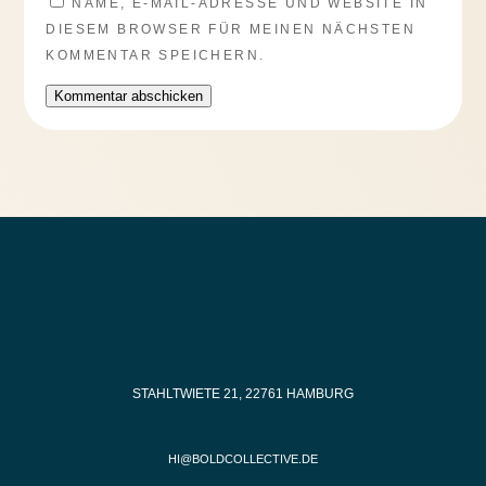
NAME, E-MAIL-ADRESSE UND WEBSITE IN
DIESEM BROWSER FÜR MEINEN NÄCHSTEN
KOMMENTAR SPEICHERN.
Kommentar abschicken
STAHLTWIETE 21, 22761 HAMBURG
HI@BOLDCOLLECTIVE.DE