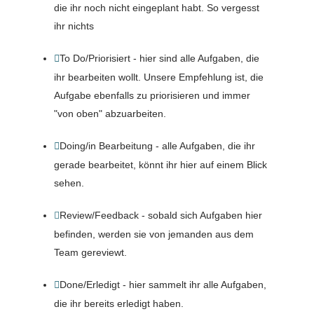
die ihr noch nicht eingeplant habt. So vergesst
ihr nichts
To Do/Priorisiert - hier sind alle Aufgaben, die

ihr bearbeiten wollt. Unsere Empfehlung ist, die
Aufgabe ebenfalls zu priorisieren und immer
"von oben" abzuarbeiten.
Doing/in Bearbeitung - alle Aufgaben, die ihr

gerade bearbeitet, könnt ihr hier auf einem Blick
sehen.
Review/Feedback - sobald sich Aufgaben hier

befinden, werden sie von jemanden aus dem
Team gereviewt.
Done/Erledigt - hier sammelt ihr alle Aufgaben,

die ihr bereits erledigt haben.