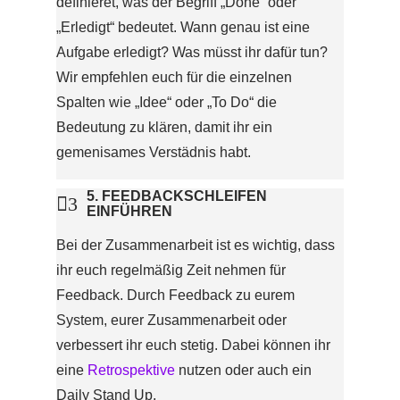
definieret, was der Begriff „Done“ oder
„Erledigt“ bedeutet. Wann genau ist eine
Aufgabe erledigt? Was müsst ihr dafür tun?
Wir empfehlen euch für die einzelnen
Spalten wie „Idee“ oder „To Do“ die
Bedeutung zu klären, damit ihr ein
gemenisames Verstädnis habt.
5. FEEDBACKSCHLEIFEN

3
EINFÜHREN
Bei der Zusammenarbeit ist es wichtig, dass
ihr euch regelmäßig Zeit nehmen für
Feedback. Durch Feedback zu eurem
System, eurer Zusammenarbeit oder
verbessert ihr euch stetig. Dabei können ihr
eine
Retrospektive
nutzen oder auch ein
Daily Stand Up.