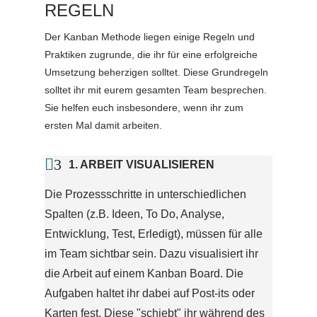
REGELN
Der Kanban Methode liegen einige Regeln und
Praktiken zugrunde, die ihr für eine erfolgreiche
Umsetzung beherzigen solltet. Diese Grundregeln
solltet ihr mit eurem gesamten Team besprechen.
Sie helfen euch insbesondere, wenn ihr zum
ersten Mal damit arbeiten.

3
1. ARBEIT VISUALISIEREN
Die Prozessschritte in unterschiedlichen
Spalten (z.B. Ideen, To Do, Analyse,
Entwicklung, Test, Erledigt), müssen für alle
im Team sichtbar sein. Dazu visualisiert ihr
die Arbeit auf einem Kanban Board. Die
Aufgaben haltet ihr dabei auf Post-its oder
Karten fest. Diese "schiebt" ihr während des