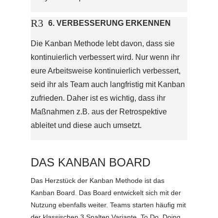
R
3
6. VERBESSERUNG ERKENNEN
Die Kanban Methode lebt davon, dass sie
kontinuierlich verbessert wird. Nur wenn ihr
eure Arbeitsweise kontinuierlich verbessert,
seid ihr als Team auch langfristig mit Kanban
zufrieden. Daher ist es wichtig, dass ihr
Maßnahmen z.B. aus der Retrospektive
ableitet und diese auch umsetzt.
DAS KANBAN BOARD
Das Herzstück der Kanban Methode ist das
Kanban Board. Das Board entwickelt sich mit der
Nutzung ebenfalls weiter. Teams starten häufig mit
der klassischen 3 Spalten Variante. To Do, Doing