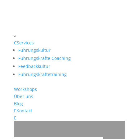
a
C
Services
Führungskultur
Führungskräfte Coaching
Feedbackkultur
Führungskräftetraining
Workshops
Über uns
Blog

Kontakt
