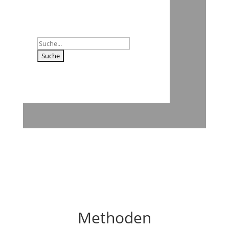
Suchen
nach:
Methoden