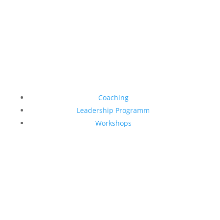
hi@boldcollective.de
Coaching
Leadership Programm
Workshops
Impressum
Datenschutzerklärung
AGB