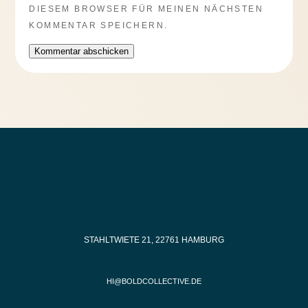
DIESEM BROWSER FÜR MEINEN NÄCHSTEN
KOMMENTAR SPEICHERN.
Kommentar abschicken
STAHLTWIETE 21, 22761 HAMBURG
HI@BOLDCOLLECTIVE.DE