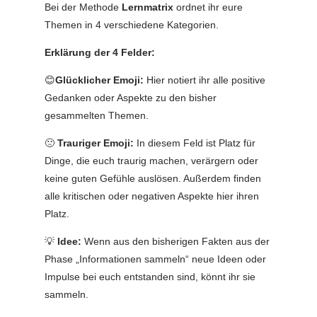
Bei der Methode
Lernmatrix
ordnet ihr eure
Themen in 4 verschiedene Kategorien.
Erklärung der 4 Felder:
😊
Glücklicher Emoji:
Hier notiert ihr alle positive
Gedanken oder Aspekte zu den bisher
gesammelten Themen.
🙁
Trauriger Emoji:
In diesem Feld ist Platz für
Dinge, die euch traurig machen, verärgern oder
keine guten Gefühle auslösen. Außerdem finden
alle kritischen oder negativen Aspekte hier ihren
Platz.
💡
Idee:
Wenn aus den bisherigen Fakten aus der
Phase „Informationen sammeln“ neue Ideen oder
Impulse bei euch entstanden sind, könnt ihr sie
sammeln.