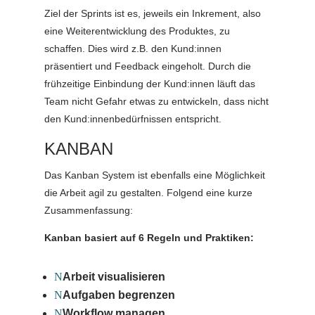
Ziel der Sprints ist es, jeweils ein Inkrement, also
eine Weiterentwicklung des Produktes, zu
schaffen. Dies wird z.B. den Kund:innen
präsentiert und Feedback eingeholt. Durch die
frühzeitige Einbindung der Kund:innen läuft das
Team nicht Gefahr etwas zu entwickeln, dass nicht
den Kund:innenbedürfnissen entspricht.
KANBAN
Das Kanban System ist ebenfalls eine Möglichkeit
die Arbeit agil zu gestalten. Folgend eine kurze
Zusammenfassung:
Kanban basiert auf 6 Regeln und Praktiken:
N
Arbeit visualisieren
N
Aufgaben begrenzen
N
Workflow managen