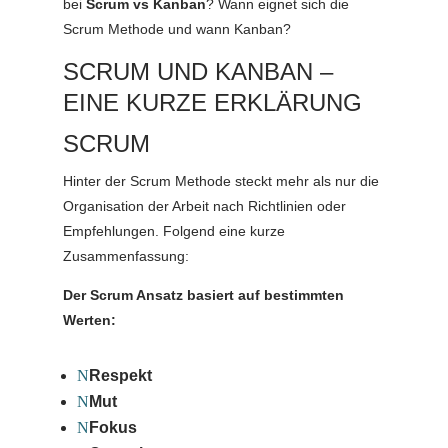
bei
Scrum vs Kanban
? Wann eignet sich die
Scrum Methode und wann Kanban?
SCRUM UND KANBAN –
EINE KURZE ERKLÄRUNG
SCRUM
Hinter der Scrum Methode steckt mehr als nur die
Organisation der Arbeit nach Richtlinien oder
Empfehlungen. Folgend eine kurze
Zusammenfassung:
Der Scrum Ansatz basiert auf bestimmten
Werten:
N
Respekt
N
Mut
N
Fokus