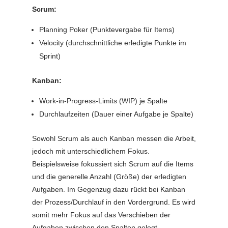
Scrum:
Planning Poker (Punktevergabe für Items)
Velocity (durchschnittliche erledigte Punkte im
Sprint)
Kanban:
Work-in-Progress-Limits (WIP) je Spalte
Durchlaufzeiten (Dauer einer Aufgabe je Spalte)
Sowohl Scrum als auch Kanban messen die Arbeit,
jedoch mit unterschiedlichem Fokus.
Beispielsweise fokussiert sich Scrum auf die Items
und die generelle Anzahl (Größe) der erledigten
Aufgaben. Im Gegenzug dazu rückt bei Kanban
der Prozess/Durchlauf in den Vordergrund. Es wird
somit mehr Fokus auf das Verschieben der
Aufgaben zwischen den Spalten gelegt.