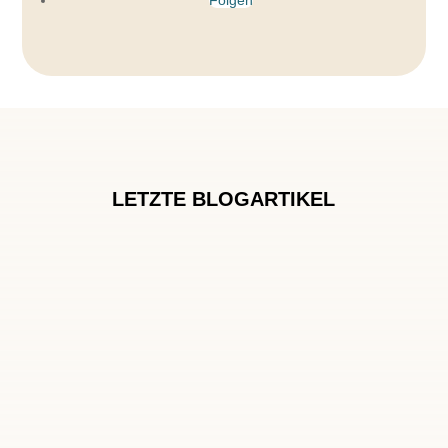
Folgen
LETZTE BLOGARTIKEL