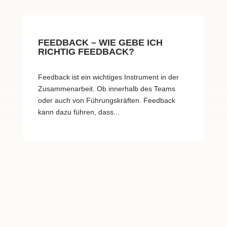
FEEDBACK – WIE GEBE ICH
RICHTIG FEEDBACK?
Feedback ist ein wichtiges Instrument in der
Zusammenarbeit. Ob innerhalb des Teams
oder auch von Führungskräften. Feedback
kann dazu führen, dass...