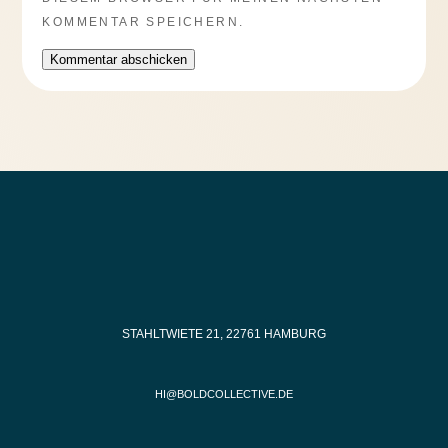
KOMMENTAR SPEICHERN.
Kommentar abschicken
STAHLTWIETE 21, 22761 HAMBURG
HI@BOLDCOLLECTIVE.DE