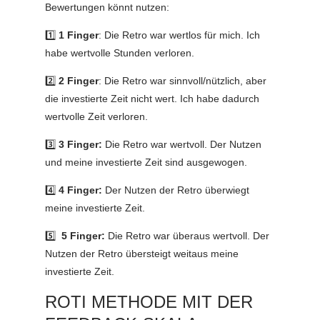
Bewertungen könnt nutzen:
1️⃣
1 Finger
: Die Retro war wertlos für mich. Ich
habe wertvolle Stunden verloren.
2️⃣
2 Finger
: Die Retro war sinnvoll/nützlich, aber
die investierte Zeit nicht wert. Ich habe dadurch
wertvolle Zeit verloren.
3️⃣
3 Finger:
Die Retro war wertvoll. Der Nutzen
und meine investierte Zeit sind ausgewogen.
4️⃣
4 Finger:
Der Nutzen der Retro überwiegt
meine investierte Zeit.
5️⃣
5 Finger:
Die Retro war überaus wertvoll. Der
Nutzen der Retro übersteigt weitaus meine
investierte Zeit.
ROTI METHODE MIT DER